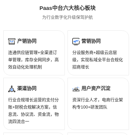
Paas中台六大核心板块
为行业数字化升级保驾护航
产销协同
营销协同
连通供应链管理+全渠道订
分设服务商+超级云店层
单管理，库存全网同步，高
级，实现私域全平台合规化
效自动化处理机制
招商增长
渠道协同
用户资产沉淀
行业合规增长运营的支付分
资深行业人才，电商行业架
账+财税合规解决方案，信
构专100+研发团队
息流、协议流、资金流，物
流四流合一