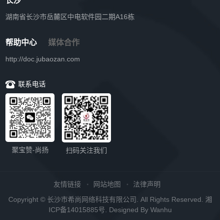
长沙
湖南省长沙市岳麓区中电软件园二期A16栋
帮助中心
媒体合作
http://doc.jubaozan.com
联系电话
聚宝赞-尚扬
扫码关注我们
友情链接
网站地图
法律声明
Copyright © 长沙市希尚网络科技有限公司. All Rights Reserved.
湘
ICP备14015885号.
Designed By
Wanhu